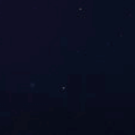
相关标签
星空官方站网站登录入口-星空online（中国）
相关产品