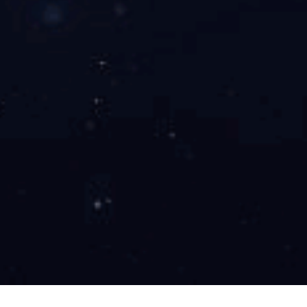
多功能星空官方站网站登录入口-星
多功能星空官方站网站登录入口-星
立景星空
空online（中国） BY-217B
空online（中国） BY-217D
on
纵横景褶景机 ZJ-716
缩景星空官方站网站登录入口-星空
B
online（中国） ZJ-816
CopyRight © 2016-2019 All Right Reserved 星空官方站网站登录入