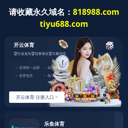
星空官方站网站登录入口
欢迎光临 星空官方站网站登录入口-星空online（中国） 官网！
星空官方站网站
关于我们
新闻动态
产品展示
联系我
登录入口