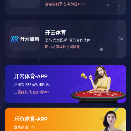
扇型褶景机 BY-516型
BY-516
型号
摺景宽度mm
1600
摺景速度(摺/分)
30
电机功率kw
1.1
电热功率kw
9
外形尺寸mm
2400*1100*1400
2
(
含工作台：3270*2100*1400m
(
上下走纸