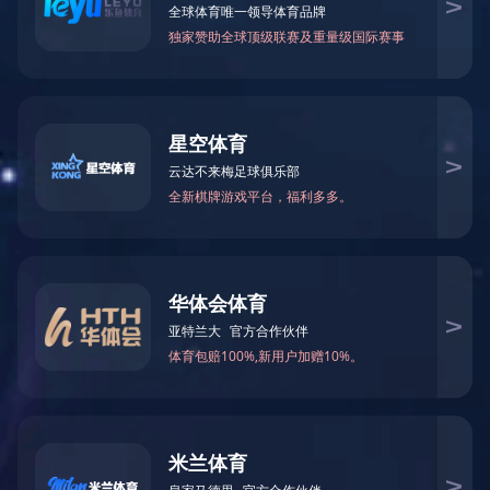
P
产品展示
PRODUCT
星空官方站网站登录入口-星空online（
您当前所在的位置：
星空官方站网站登录入口-星空online（中国）
>