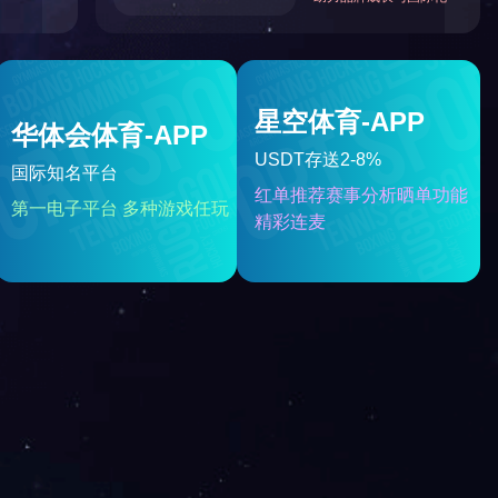
了。我们对于购买的褶景机肯定希望可使用的时间是比较长
;
生;
影响;
贵，要是重新换一个更是伤财。总之，就是希望大家不要因为
景机的老化速度就会加快，反之如果我们注意对褶景机的保
帮助吧。褶景机品牌较多，如果读者们更加注重褶景机的质量
上一篇：
褶景机的优势
下一篇：
压褶机的使用方法