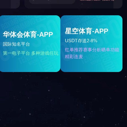
工媲美的一种技术设备。褶景机的类型是比较多的，有BY-
常多的，但是其在结构上面大致组成部件差不多。接下来小编给大
差。该偏差率自动与探测到的褶景高度匹配。
标志的短的压褶裥。
褶景机的相关特征还是需要的，有了解基础使用起来才会更
多的知识。如果大家觉得小编的介绍不错的话，可以给予我们
识
下一篇：
星空官方站网站登录入口-星空online（中国） 的特点