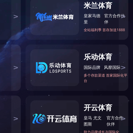
 发布时间：2019-12-19 11:44:19 浏览量：2752