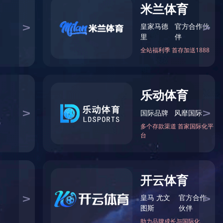
有哪些
 发布时间：2019-09-19 10:36:56 浏览量：4492