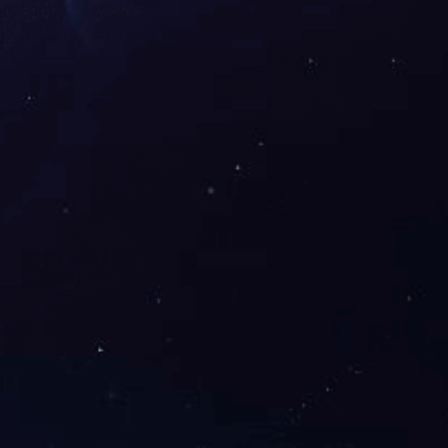
中国） 也有许多种类，快速平台式打褶绷缝机是星空官方站网站登
针织缝料，如运动衫裤，T恤，男女内裤，针织时装等，是大型
象。上下硅油装置，防止机针发热及断线。星空官方站网站登
口-星空online（中国） 主要是缩景和疏密间隔变化的豪华
了许多的造型花样，也大大节省了不少的人力和物力资源。感谢
我们还会陆续更新的呢。
上一篇：
介绍褶景机的保养方法
下一篇：
浅谈褶景机的应用范围