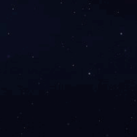
e（中国） 如何进行保养
2022-01-06
e（中国） 的操作保养
2021-05-27
ne（中国） 介质厚度和褶裥高度
2020-12-31
e（中国） 具体打褶方法解析
2020-08-27
技术支持：酷点信息