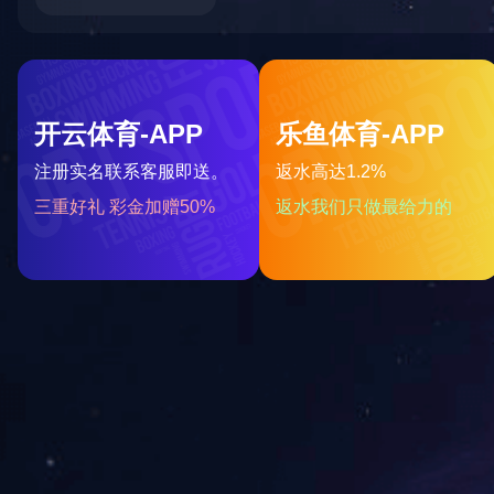
大家都知道星空官方站网站登录入口-星空online（中
又多的。所以现在服装厂都是大批量的生产服装，星空官方站网站
国） 出来的产品更有特色，可以为我们的衣服做出一些造型。那
online（中国） 厂家
的小编为大家介绍吧。