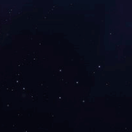
星空官方站网站登录入口-星空online（中国）
星空官方站网站登录入口-
相关产品
多功能星空官方站网站登录入口-星
多功能星空官方站网站登录入口-
空online（中国） BY-217B
空online（中国） BY-217D
CopyRight © 2016-2019 All Right Reserved 星空