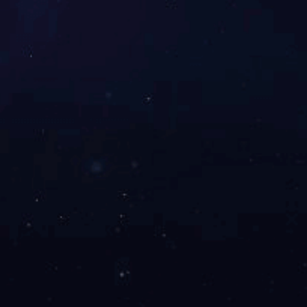
星空online（中国） 厂家
相关新闻
星空官方站网站登录入口-星空onlin
星空官方站网站登录入口-星空onlin
星空官方站网站登录入口-星空onli
星空官方站网站登录入口-星空onlin
星
立景星空官方站网站登录入口-星空
online（中国） 型BY-416
官方站网站登录入口-星空online（中国） | |
XML