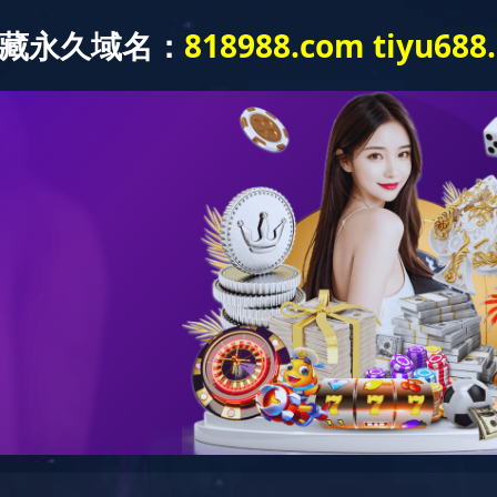
热门
景机
,
联系我们
在线留言
加工布样
样布展示