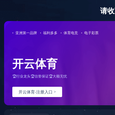
星空官方站网站登录入口
欢迎光临 星空官方站网站登录入口-星空online（中国） 官网！
星空官方站网站
关于我们
新闻动态
产品展示
登录入口