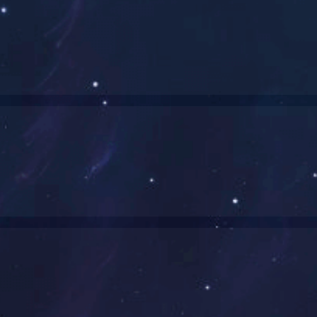
行业新闻
常见问题
e（中国）
>
行业新闻
官方站网站登录入口-星空online（中国） 的用途
来源：本站 作者：星空官方站网站登录入口-星空online（中国）
星空官方站网站登录入口-星空online（中国） 的用途有哪些