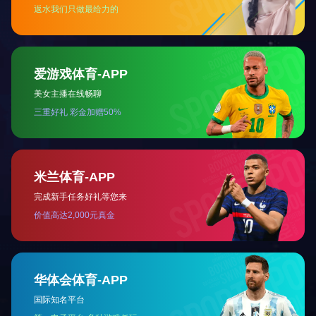
相关标签
星空官方站网站登录入口-星空online（中国）
褶景机
相关产品
多功能星空官方站网站登录入口-星
多功能星空官方站网站登录入口-星
空online（中国） BY-217B
空online（中国） BY-217D